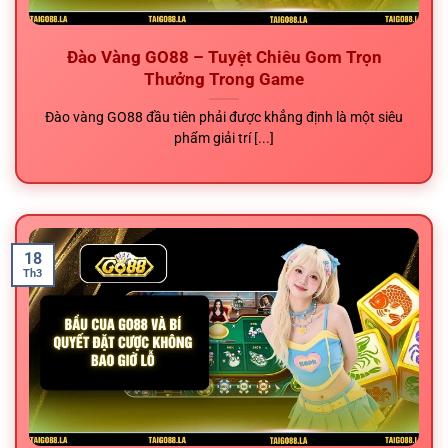
Đào Vàng GO88 – Tuyệt Chiêu Gom Trọn
Thưởng Trong Game
Đào vàng GO88 đầu tiên phải được khẳng định là một siêu
phẩm giải trí [...]
18
Th3