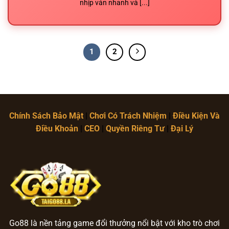
nhịp ván nhanh và [...]
1
2
Chính Sách
Bảo Mật
|
Chơi Có Trách Nhiệm
|
Điều Kiện Và
Điều Khoản
|
CEO
|
Quyền Riêng Tư
|
Đại Lý
Go88 là nền tảng game đổi thưởng nổi bật với kho trò chơi