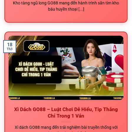
Kho tàng ngũ long GO88 mang đến hành trình săn tìm kho
báu huyền thoại [...]
18
Th3
Xì Dách GO88 – Luật Chơi Dễ Hiểu, Tip Thắng
Chỉ Trong 1 Ván
Xì dách GO88 mang đến trải nghiệm bài truyền thống với