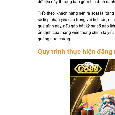
dữ liệu này thường bao gồm tên định danh 
Tiếp theo, khách hàng nên rà soát lại từng
sẽ tiếp nhận yêu cầu trong vài tích tắc, 
quá trình này, nếu gặp bất kỳ sự cố nào liê
ổn định của mạng viễn thông chính là yếu t
quãng nửa chừng.
Quy trình thực hiện đăng