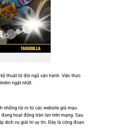
kỹ thuật từ đội ngũ vận hành. Việc thực
ghiêm ngặt nhất.
h những rủi ro từ các website giả mạo.
 đang hoạt động tràn lan trên mạng. Sau
 dịch vụ giải trí uy tín. Đây là công đoạn