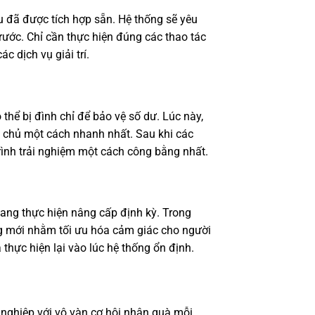
ệu đã được tích hợp sẵn. Hệ thống sẽ yêu
ước. Chỉ cần thực hiện đúng các thao tác
c dịch vụ giải trí.
hể bị đình chỉ để bảo vệ số dư. Lúc này,
ính chủ một cách nhanh nhất. Sau khi các
trình trải nghiệm một cách công bằng nhất.
đang thực hiện nâng cấp định kỳ. Trong
ng mới nhằm tối ưu hóa cảm giác cho người
thực hiện lại vào lúc hệ thống ổn định.
 nghiệp với vô vàn cơ hội nhận quà mỗi