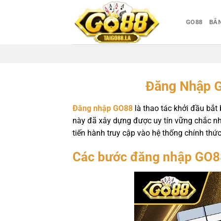
Bỏ
qua
GO88
BẮ
nội
dung
Đăng Nhập G
Đăng nhập GO88
là thao tác khởi đầu bắt
này đã xây dựng được uy tín vững chắc n
tiến hành truy cập vào hệ thống chính thứ
Các bước đăng nhập GO88 