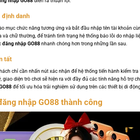
ăng nhập GO88
diễn ra thuận lợi.
ã định danh
vào mục chức năng tương ứng và bắt đầu nhập tên tài khoản cù
 và chữ thường, để tránh tình trạng hệ thống báo lỗi do nhập l
c
đăng nhập GO88
nhanh chóng hơn trong những lần sau.
n tất
 khách chỉ cần nhấn nút xác nhận để hệ thống tiến hành kiểm tr
, giao diện trò chơi sẽ hiện ra với đầy đủ các tính năng hỗ trợ 
 GO88
để tối ưu hóa trải nghiệm sử dụng trên các thiết bị di độ
ể đăng nhập GO88 thành công