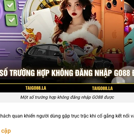
Một số trường hợp không đăng nhập GO88 được
ách quan khiến người dùng gặp trục trặc khi cố gắng kết nối v
 cập