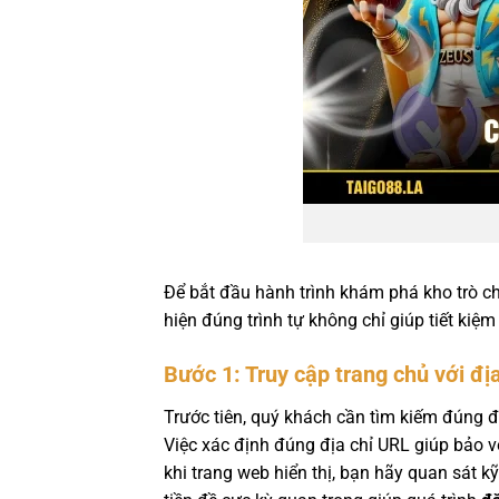
Để bắt đầu hành trình khám phá kho trò ch
hiện đúng trình tự không chỉ giúp tiết ki
Bước 1: Truy cập trang chủ với đị
Trước tiên, quý khách cần tìm kiếm đúng đ
Việc xác định đúng địa chỉ URL giúp bảo 
khi trang web hiển thị, bạn hãy quan sát k