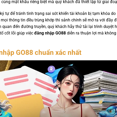
cùng mật khẩu riêng biệt mà quý khách đã thiết lập từ giai đoạ
 ký tự để tránh tình trạng sai sót khiến tài khoản bị tạm khóa d
nếu mọi thông tin đều trùng khớp thì sảnh chính sẽ mở ra với đầ
n quan đến đường truyền, quý khách hãy thử tải lại trình duyệt h
ố cốt lõi giúp việc
đăng nhập GO88
diễn ra thuận lợi mà không 
 nhập GO88 chuẩn xác nhất