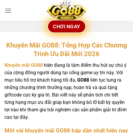
Bỏ
qua
nội
dung
CHƠI NGAY
Khuyến Mãi GO88: Tổng Hợp Các Chương
Trình Ưu Đãi Mới 2026
Khuyến mãi GO88
hiện đang là tâm điểm thu hút sự chú ý
của cộng đồng người dùng tại cổng game uy tín này. Với
mục tiêu hỗ trợ khách hàng tối đa,
GO88
liên tục tung ra
những chương trình thưởng nạp, hoàn trả và quà tặng
giftcode cực kỳ giá trị. Bài viết này sẽ phân tích chi tiết
từng hạng mục ưu đãi giúp bạn không bỏ lỡ bất kỳ quyền
lợi nào khi tham gia trải nghiệm các sản phẩm giải trí đỉnh
cao tại đây.
Một vài khuyến mãi GO88 hấp dẫn nhất hiện nay